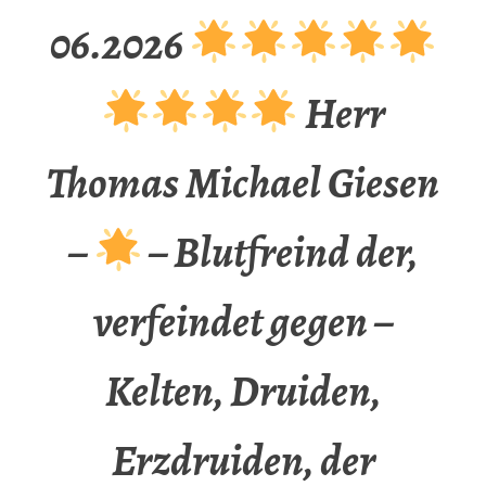
06.2026
Herr
Thomas Michael Giesen
–
– Blutfreind der,
verfeindet gegen –
Kelten, Druiden,
Erzdruiden, der