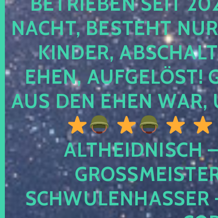
TRIEBEN SEIT 2024
CHT, BESTEHT NUR NO
NDER, ABSCHALTEN
EN, AUFGELÖST! GE
S DEN EHEN WAR, 
ALTHEIDNISCH –
GROSSMEISTER 
CHWULENHASSER – A