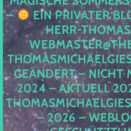
MAGISCHE SOMMER
–
EIN PRIVATER BL
HERR-THOMAS-
WEBMASTER@THE
THOMASMICHAELGIE
GEÄNDERT – NICHT 
2024 – AKTUELL 20
THOMASMICHAELGIES
– 2026 – WEBLO