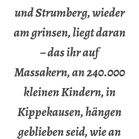
und Strumberg, wieder
am grinsen, liegt daran
– das ihr auf
Massakern, an 240.000
kleinen Kindern, in
Kippekausen, hängen
geblieben seid, wie an