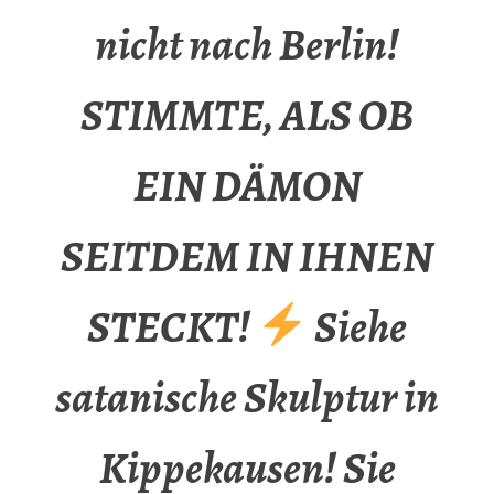
nicht nach Berlin!
STIMMTE, ALS OB
EIN DÄMON
SEITDEM IN IHNEN
STECKT!
Siehe
satanische Skulptur in
Kippekausen! Sie