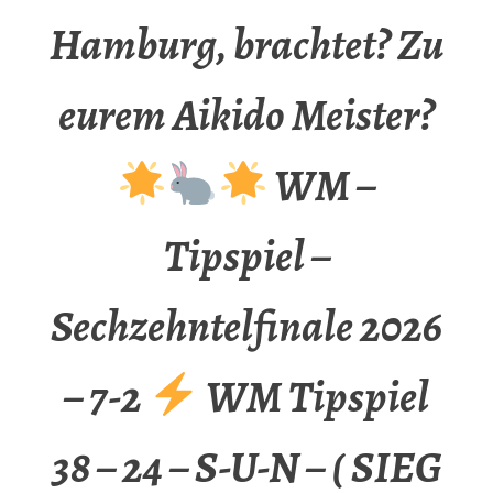
Hamburg, brachtet? Zu
eurem Aikido Meister?
WM –
Tipspiel –
Sechzehntelfinale 2026
– 7-2
WM Tipspiel
38 – 24 – S-U-N – ( SIEG