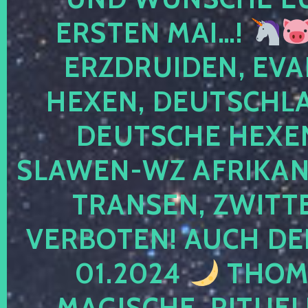
ERSTEN MAI…!
ERZDRUIDEN, EVA
HEXEN, DEUTSCHLA
DEUTSCHE HEXEN
SLAWEN-WZ AFRIKANE
TRANSEN, ZWITTE
VERBOTEN! AUCH DE
01.2024
THOMA
MAGISCHE, RITUEL