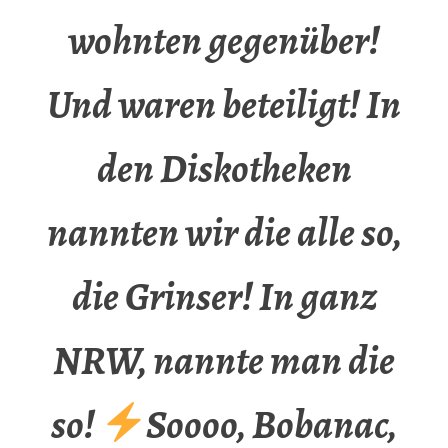
wohnten gegenüber!
Und waren beteiligt! In
den Diskotheken
nannten wir die alle so,
die Grinser! In ganz
NRW, nannte man die
so!
Soooo, Bobanac,