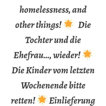
homelessness, and
other things!
Die
Tochter und die
Ehefrau…, wieder!
Die Kinder vom letzten
Wochenende bitte
retten!
Einlieferung