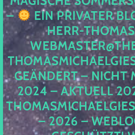
MAGISCHE SOMMER
–
EIN PRIVATER BL
HERR-THOMAS-
WEBMASTER@THE
THOMASMICHAELGIE
GEÄNDERT – NICHT 
2024 – AKTUELL 20
THOMASMICHAELGIES
– 2026 – WEBLO