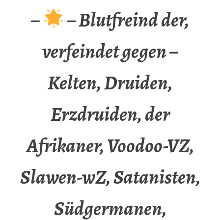
–
– Blutfreind der,
verfeindet gegen –
Kelten, Druiden,
Erzdruiden, der
Afrikaner, Voodoo-VZ,
Slawen-wZ, Satanisten,
Südgermanen,