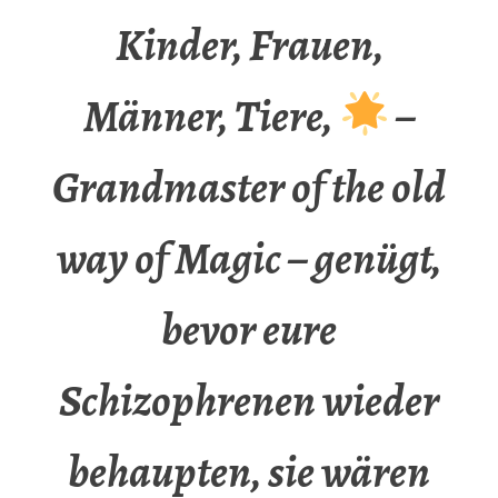
Kinder, Frauen,
Männer, Tiere,
–
Grandmaster of the old
way of Magic – genügt,
bevor eure
Schizophrenen wieder
behaupten, sie wären