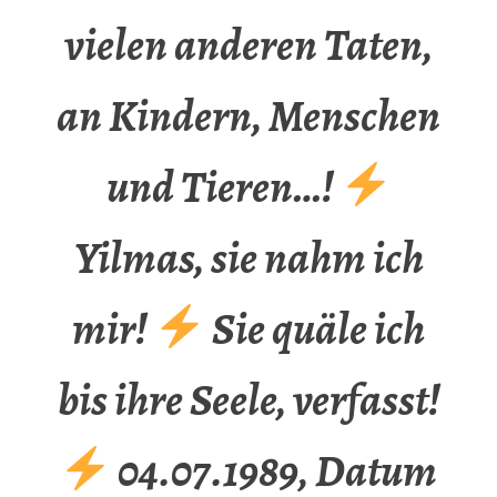
vielen anderen Taten,
an Kindern, Menschen
und Tieren…!
Yilmas, sie nahm ich
mir!
Sie quäle ich
bis ihre Seele, verfasst!
04.07.1989, Datum