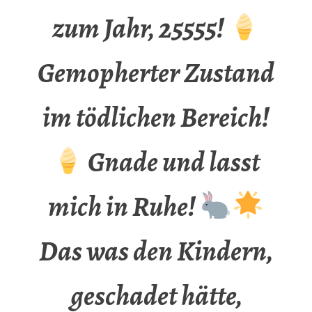
zum Jahr, 25555!
Gemopherter Zustand
im tödlichen Bereich!
Gnade und lasst
mich in Ruhe!
Das was den Kindern,
geschadet hätte,