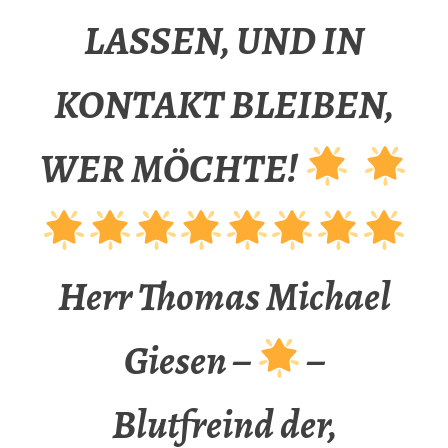
LASSEN, UND IN
KONTAKT BLEIBEN,
WER MÖCHTE!
Herr Thomas Michael
Giesen –
–
Blutfreind der,