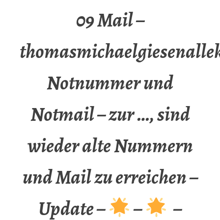
09 Mail –
thomasmichaelgiesenalle
Notnummer und
Notmail – zur …, sind
wieder alte Nummern
und Mail zu erreichen –
Update –
–
–