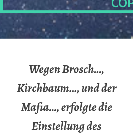
OP
Wegen Brosch…,
Kirchbaum…, und der
Mafia…, erfolgte die
Einstellung des