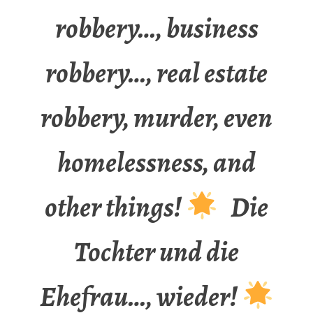
robbery…, business
robbery…, real estate
robbery, murder, even
homelessness, and
other things!
Die
Tochter und die
Ehefrau…, wieder!