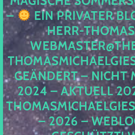
MAGISCHE SOMMER
–
EIN PRIVATER BL
HERR-THOMAS-
WEBMASTER@THE
THOMASMICHAELGIE
GEÄNDERT – NICHT 
2024 – AKTUELL 20
THOMASMICHAELGIES
– 2026 – WEBLO