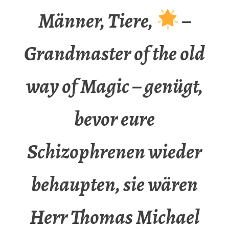
Männer, Tiere,
–
Grandmaster of the old
way of Magic – genügt,
bevor eure
Schizophrenen wieder
behaupten, sie wären
Herr Thomas Michael