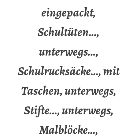
eingepackt,
Schultüten…,
unterwegs…,
Schulrucksäcke…, mit
Taschen, unterwegs,
Stifte…, unterwegs,
Malblöcke…,