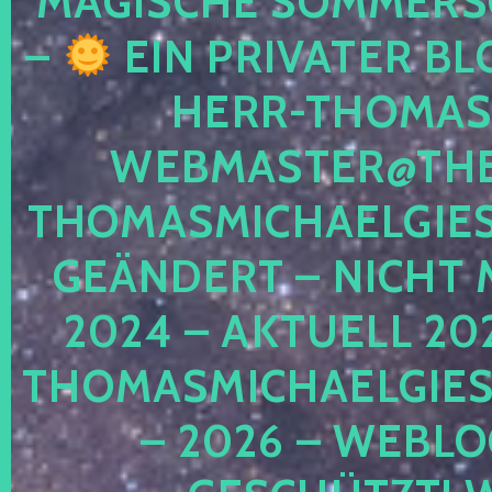
MAGISCHE SOMMER
–
EIN PRIVATER BL
HERR-THOMAS-
WEBMASTER@THE
THOMASMICHAELGIE
GEÄNDERT – NICHT 
2024 – AKTUELL 20
THOMASMICHAELGIES
– 2026 – WEBLO