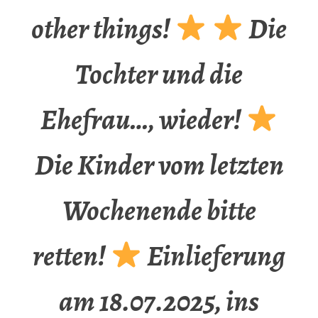
other things!
Die
Tochter und die
Ehefrau…, wieder!
Die Kinder vom letzten
Wochenende bitte
retten!
Einlieferung
am 18.07.2025, ins