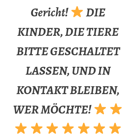
Gericht!
DIE
KINDER, DIE TIERE
BITTE GESCHALTET
LASSEN, UND IN
KONTAKT BLEIBEN,
WER MÖCHTE!