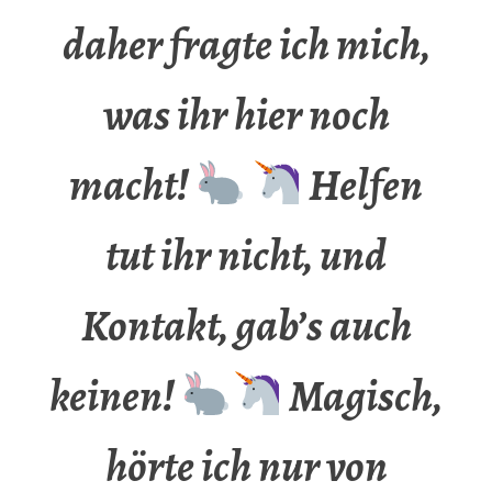
daher fragte ich mich,
was ihr hier noch
macht!
Helfen
tut ihr nicht, und
Kontakt, gab’s auch
keinen!
Magisch,
hörte ich nur von