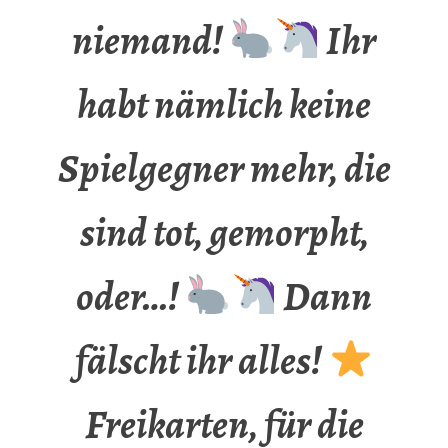
niemand!
Ihr
habt nämlich keine
Spielgegner mehr, die
sind tot, gemorpht,
oder…!
Dann
fälscht ihr alles!
Freikarten, für die