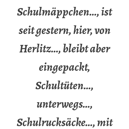
Schulmäppchen…, ist
seit gestern, hier, von
Herlitz…, bleibt aber
eingepackt,
Schultüten…,
unterwegs…,
Schulrucksäcke…, mit