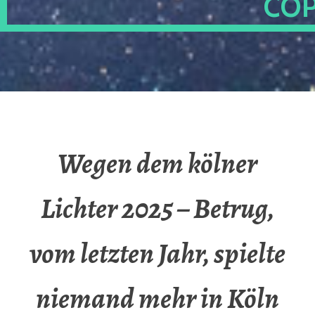
OP
Wegen dem kölner
Lichter 2025 – Betrug,
vom letzten Jahr, spielte
niemand mehr in Köln