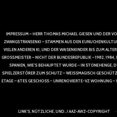
Zum
Inhalt
springen
IMPRESSUM – HERR THOMAS MICHAEL GIESEN UND DER VO
ZWANGSTRANSENKI – STAMMEN AUS DEN EUNUCHENKULTUREN,
VIELEN ANDEREN KI, UND DER WAISENKINDER BIS ZUM ALTE
OSSMEISTER – NICHT DER BUNDESREPUBLIK – 1982, 1984, DOR
NIEN, WIE’S BEHAUPTET WURDE – IN STONEHENGE, DE
SPIELZERSTÖRER ZUM SCHUTZ – WEISSMAGISCH GESCHÜTZT –
TAGE – 6TES GESCHOSS – UNRENOVIERTE-VZ WOHNUNG – WE
LINK’S, NÜTZLICHE, UND…! AAZ-AWZ-COPYRIGHT