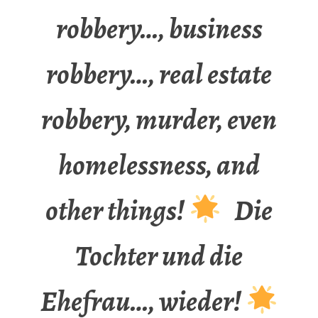
robbery…, business
robbery…, real estate
robbery, murder, even
homelessness, and
other things!
Die
Tochter und die
Ehefrau…, wieder!