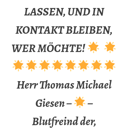
LASSEN, UND IN
KONTAKT BLEIBEN,
WER MÖCHTE!
Herr Thomas Michael
Giesen –
–
Blutfreind der,