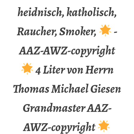
heidnisch, katholisch,
Raucher, Smoker,
-
AAZ-AWZ-copyright
4 Liter von Herrn
Thomas Michael Giesen
Grandmaster AAZ-
AWZ-copyright