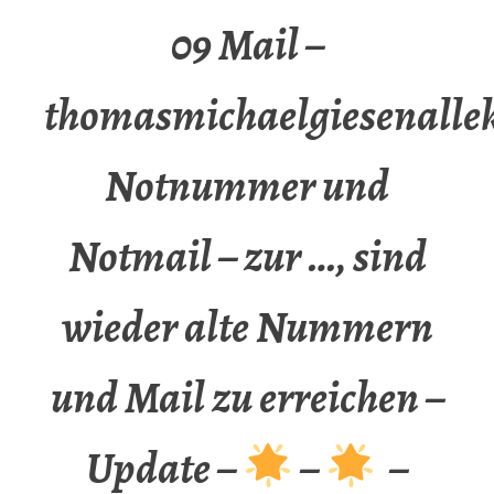
09 Mail –
thomasmichaelgiesenalle
Notnummer und
Notmail – zur …, sind
wieder alte Nummern
und Mail zu erreichen –
Update –
–
–