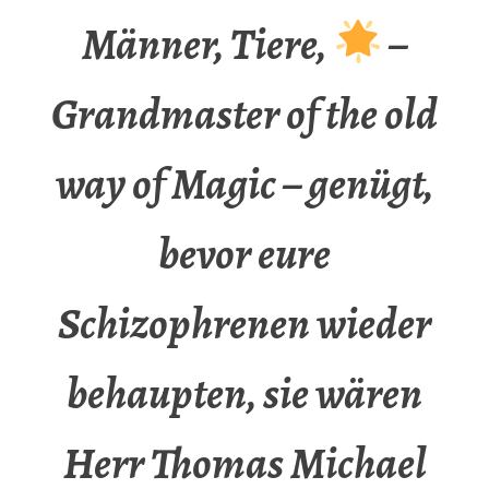
Männer, Tiere,
–
Grandmaster of the old
way of Magic – genügt,
bevor eure
Schizophrenen wieder
behaupten, sie wären
Herr Thomas Michael