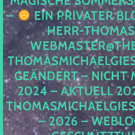
MAGISCHE SOMMER
–
EIN PRIVATER BL
HERR-THOMAS-
WEBMASTER@THE
THOMASMICHAELGIE
GEÄNDERT – NICHT 
2024 – AKTUELL 20
THOMASMICHAELGIES
– 2026 – WEBLO