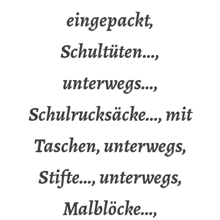
eingepackt,
Schultüten…,
unterwegs…,
Schulrucksäcke…, mit
Taschen, unterwegs,
Stifte…, unterwegs,
Malblöcke…,