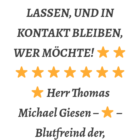
LASSEN, UND IN
KONTAKT BLEIBEN,
WER MÖCHTE!
Herr Thomas
Michael Giesen –
–
Blutfreind der,