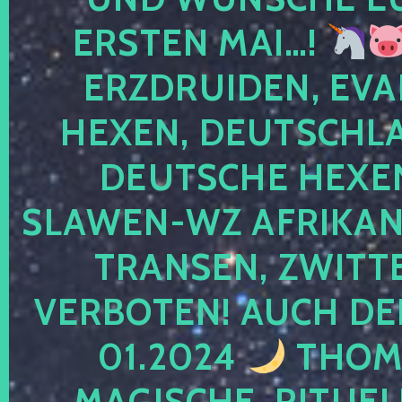
ERSTEN MAI…!
ERZDRUIDEN, EVA
HEXEN, DEUTSCHLA
DEUTSCHE HEXEN
SLAWEN-WZ AFRIKANE
TRANSEN, ZWITTE
VERBOTEN! AUCH DE
01.2024
THOMA
MAGISCHE, RITUEL