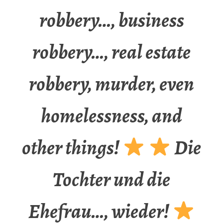
robbery…, business
robbery…, real estate
robbery, murder, even
homelessness, and
other things!
Die
Tochter und die
Ehefrau…, wieder!