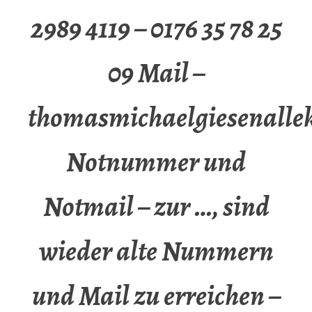
2989 4119 – 0176 35 78 25
09 Mail –
thomasmichaelgiesenalle
Notnummer und
Notmail – zur …, sind
wieder alte Nummern
und Mail zu erreichen –