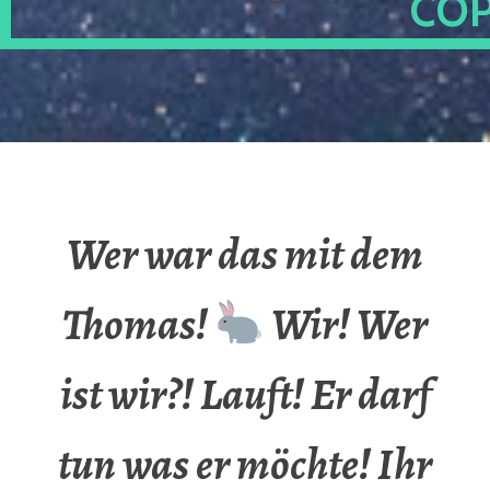
OP
Wer war das mit dem
Thomas!
Wir! Wer
ist wir?! Lauft! Er darf
tun was er möchte! Ihr