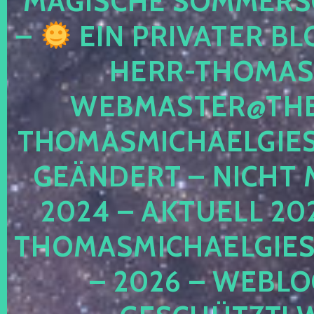
MAGISCHE SOMMER
–
EIN PRIVATER BL
HERR-THOMAS-
WEBMASTER@THE
THOMASMICHAELGIE
GEÄNDERT – NICHT 
2024 – AKTUELL 20
THOMASMICHAELGIES
– 2026 – WEBLO