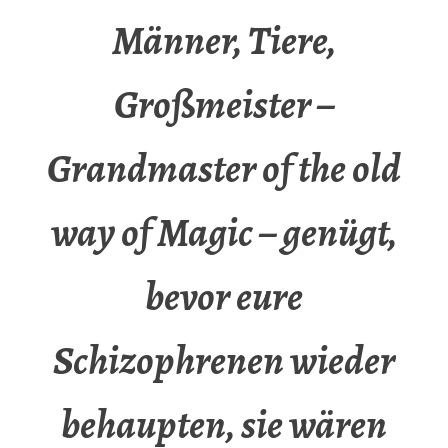
Männer, Tiere,
Großmeister –
Grandmaster of the old
way of Magic – genügt,
bevor eure
Schizophrenen wieder
behaupten, sie wären