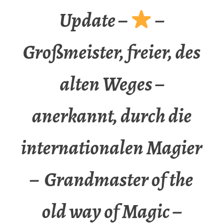
Update –
–
Großmeister, freier, des
alten Weges –
anerkannt, durch die
internationalen Magier
– Grandmaster of the
old way of Magic –