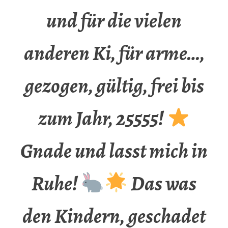
und für die vielen
anderen Ki, für arme…,
gezogen, gültig, frei bis
zum Jahr, 25555!
Gnade und lasst mich in
Ruhe!
Das was
den Kindern, geschadet