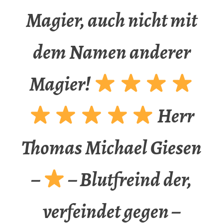
Magier, auch nicht mit
dem Namen anderer
Magier!
Herr
Thomas Michael Giesen
–
– Blutfreind der,
verfeindet gegen –