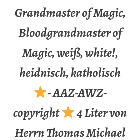
Grandmaster of Magic,
Bloodgrandmaster of
Magic, weiß, white!,
heidnisch, katholisch
- AAZ-AWZ-
copyright
4 Liter von
Herrn Thomas Michael