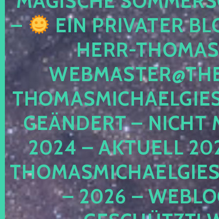
MAGISCHE SOMMER
–
EIN PRIVATER BL
HERR-THOMAS-
WEBMASTER@THE
THOMASMICHAELGIE
GEÄNDERT – NICHT 
2024 – AKTUELL 20
THOMASMICHAELGIES
– 2026 – WEBLO