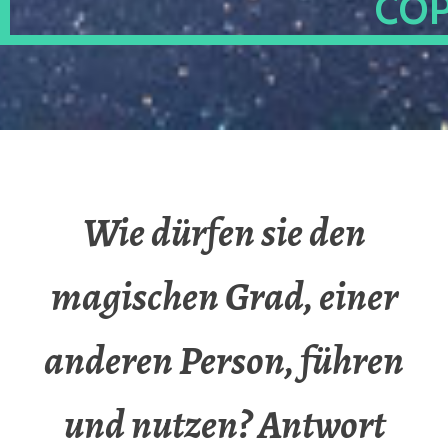
OP
Wie dürfen sie den
magischen Grad, einer
anderen Person, führen
und nutzen? Antwort