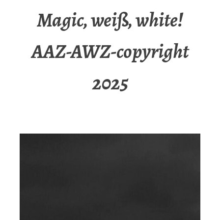
Magic, weiß, white!
AAZ-AWZ-copyright
2025