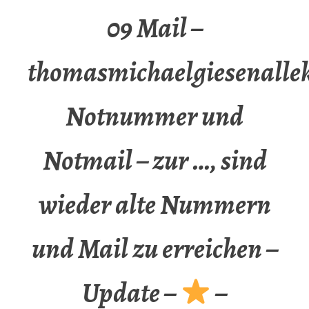
09 Mail –
thomasmichaelgiesenalle
Notnummer und
Notmail – zur …, sind
wieder alte Nummern
und Mail zu erreichen –
Update –
–