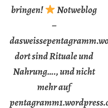
bringen!
Notweblog
–
dasweissepentagramm.wo
dort sind Rituale und
Nahrung…., und nicht
mehr auf
pentagramm1.wordpress.