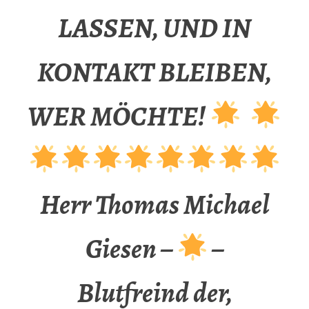
LASSEN, UND IN
KONTAKT BLEIBEN,
WER MÖCHTE!
Herr Thomas Michael
Giesen –
–
Blutfreind der,