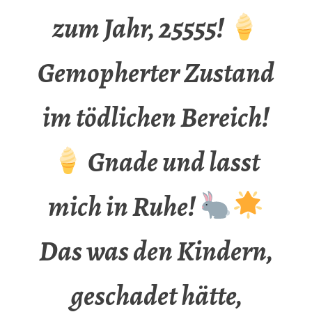
zum Jahr, 25555!
Gemopherter Zustand
im tödlichen Bereich!
Gnade und lasst
mich in Ruhe!
Das was den Kindern,
geschadet hätte,