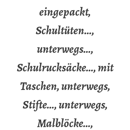
eingepackt,
Schultüten…,
unterwegs…,
Schulrucksäcke…, mit
Taschen, unterwegs,
Stifte…, unterwegs,
Malblöcke…,