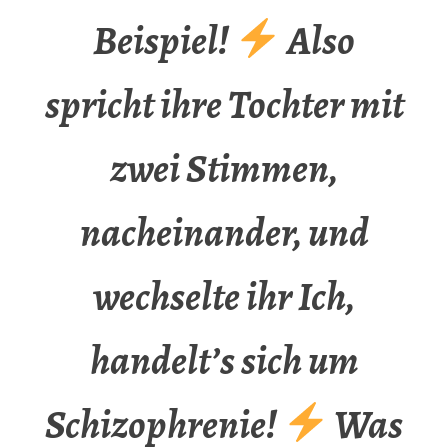
Beispiel!
Also
spricht ihre Tochter mit
zwei Stimmen,
nacheinander, und
wechselte ihr Ich,
handelt’s sich um
Schizophrenie!
Was