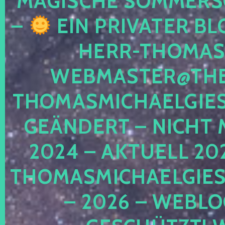
MAGISCHE SOMMER
–
EIN PRIVATER BL
HERR-THOMAS-
WEBMASTER@THE
THOMASMICHAELGIE
GEÄNDERT – NICHT 
2024 – AKTUELL 20
THOMASMICHAELGIES
– 2026 – WEBLO