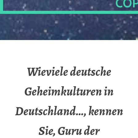
OP
Wieviele deutsche
Geheimkulturen in
Deutschland…, kennen
Sie, Guru der