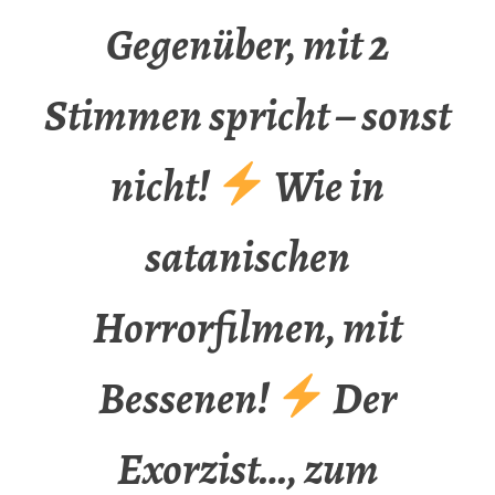
Gegenüber, mit 2
Stimmen spricht – sonst
nicht!
Wie in
satanischen
Horrorfilmen, mit
Bessenen!
Der
Exorzist…, zum