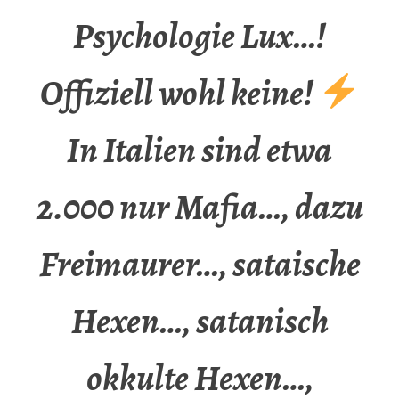
Psychologie Lux…!
Offiziell wohl keine!
In Italien sind etwa
2.000 nur Mafia…, dazu
Freimaurer…, sataische
Hexen…, satanisch
okkulte Hexen…,