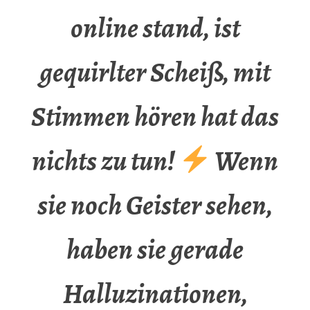
online stand, ist
gequirlter Scheiß, mit
Stimmen hören hat das
nichts zu tun!
Wenn
sie noch Geister sehen,
haben sie gerade
Halluzinationen,