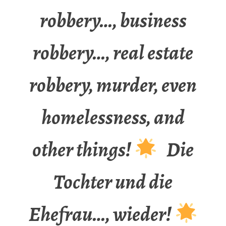
robbery…, business
robbery…, real estate
robbery, murder, even
homelessness, and
other things!
Die
Tochter und die
Ehefrau…, wieder!