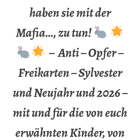
haben sie mit der
Mafia…, zu tun!
– Anti – Opfer –
Freikarten – Sylvester
und Neujahr und 2026 –
mit und für die von euch
erwähnten Kinder, von