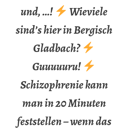
und, …!
Wieviele
sind’s hier in Bergisch
Gladbach?
Guuuuuru!
Schizophrenie kann
man in 20 Minuten
feststellen – wenn das