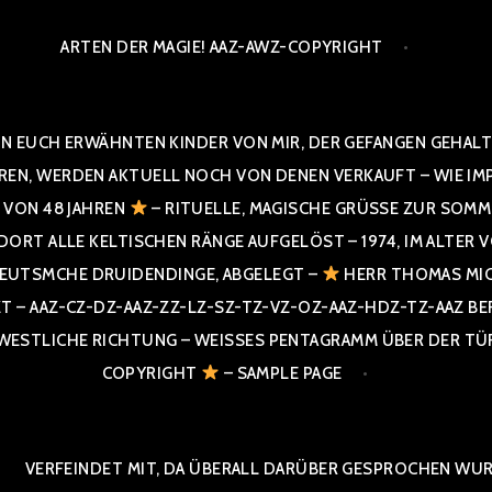
ARTEN DER MAGIE! AAZ-AWZ-COPYRIGHT
N EUCH ERWÄHNTEN KINDER VON MIR, DER GEFANGEN GEHALTE
 WERDEN AKTUELL NOCH VON DENEN VERKAUFT – WIE IMPRESS
R VON 48 JAHREN
– RITUELLE, MAGISCHE GRÜSSE ZUR SOMME
T ALLE KELTISCHEN RÄNGE AUFGELÖST – 1974, IM ALTER VON 4
UTSMCHE DRUIDENDINGE, ABGELEGT –
HERR THOMAS MIC
 AAZ-CZ-DZ-AAZ-ZZ-LZ-SZ-TZ-VZ-OZ-AAZ-HDZ-TZ-AAZ BERGI
STLICHE RICHTUNG – WEISSES PENTAGRAMM ÜBER DER TÜR U
PYRIGHT
– SAMPLE PAGE
VERFEINDET MIT, DA ÜBERALL DARÜBER GESPROCHEN WURD