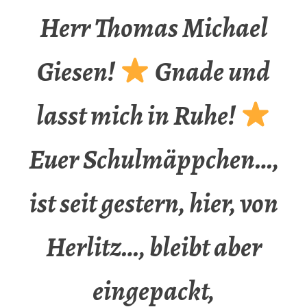
Herr Thomas Michael
Giesen!
Gnade und
lasst mich in Ruhe!
Euer Schulmäppchen…,
ist seit gestern, hier, von
Herlitz…, bleibt aber
eingepackt,