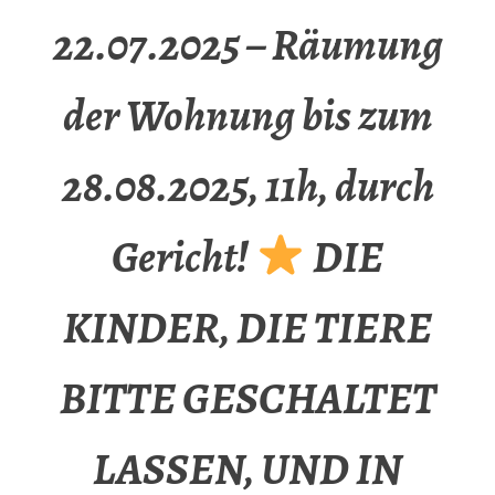
22.07.2025 – Räumung
der Wohnung bis zum
28.08.2025, 11h, durch
Gericht!
DIE
KINDER, DIE TIERE
BITTE GESCHALTET
LASSEN, UND IN