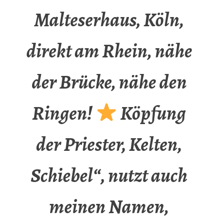
Malteserhaus, Köln,
direkt am Rhein, nähe
der Brücke, nähe den
Ringen!
Köpfung
der Priester, Kelten,
Schiebel“, nutzt auch
meinen Namen,