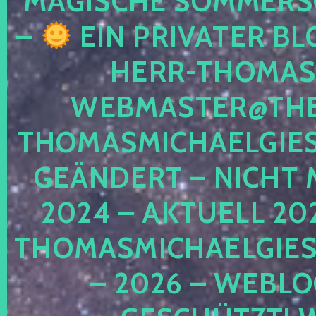
MAGISCHE SOMMER
–
EIN PRIVATER BL
HERR-THOMAS-
WEBMASTER@THE
THOMASMICHAELGIE
GEÄNDERT – NICHT 
2024 – AKTUELL 20
THOMASMICHAELGIES
– 2026 – WEBLO