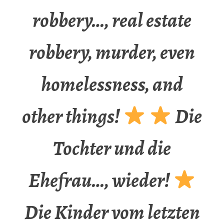
robbery…, real estate
robbery, murder, even
homelessness, and
other things!
Die
Tochter und die
Ehefrau…, wieder!
Die Kinder vom letzten