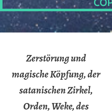
OP
Zerstörung und
magische Köpfung, der
satanischen Zirkel,
Orden, Weke, des