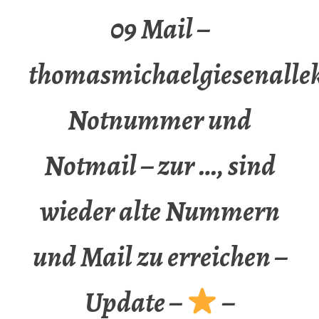
09 Mail –
thomasmichaelgiesenalle
Notnummer und
Notmail – zur …, sind
wieder alte Nummern
und Mail zu erreichen –
Update –
–