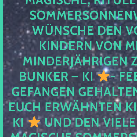
SOMMERSONNEN
WÜNSCHE DEN V
KINDERN VON M
MINDERJÄHRIGEN
BUNKER – KI
- FE
GEFANGEN GEHALTE
EUCH ERWÄHNTEN KI
KI
UND DEN VIELE