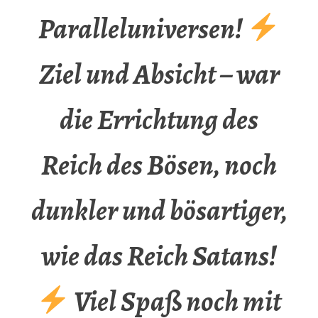
Paralleluniversen!
Ziel und Absicht – war
die Errichtung des
Reich des Bösen, noch
dunkler und bösartiger,
wie das Reich Satans!
Viel Spaß noch mit