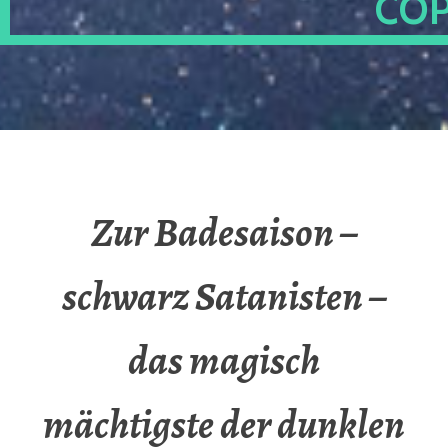
OP
Zur Badesaison –
schwarz Satanisten –
das magisch
mächtigste der dunklen