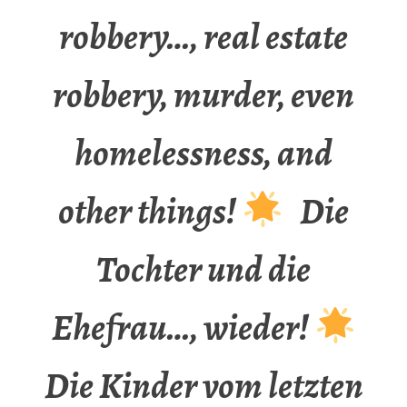
robbery…, real estate
robbery, murder, even
homelessness, and
other things!
Die
Tochter und die
Ehefrau…, wieder!
Die Kinder vom letzten