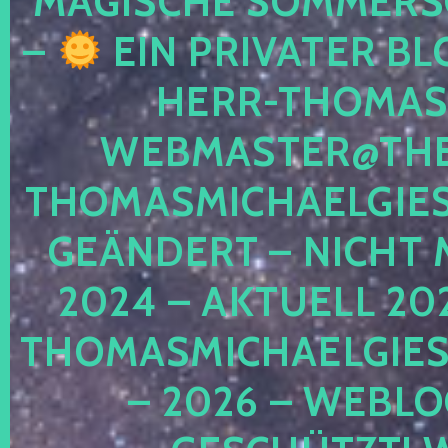
MAGISCHE SOMMER
–
EIN PRIVATER BL
HERR-THOMAS-
WEBMASTER@THE
THOMASMICHAELGIE
GEÄNDERT – NICHT 
2024 – AKTUELL 20
THOMASMICHAELGIES
– 2026 – WEBLO