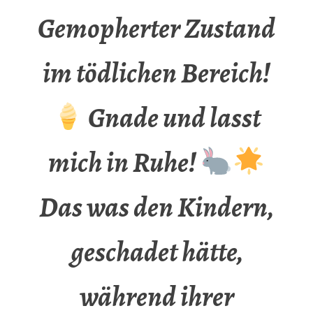
Gemopherter Zustand
im tödlichen Bereich!
Gnade und lasst
mich in Ruhe!
Das was den Kindern,
geschadet hätte,
während ihrer