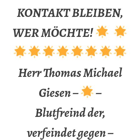
KONTAKT BLEIBEN,
WER MÖCHTE!
Herr Thomas Michael
Giesen –
–
Blutfreind der,
verfeindet gegen –