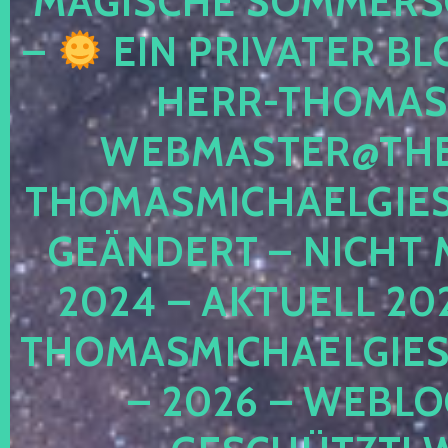
MAGISCHE SOMMER
–
EIN PRIVATER BL
HERR-THOMAS-
WEBMASTER@THE
THOMASMICHAELGIE
GEÄNDERT – NICHT 
2024 – AKTUELL 20
THOMASMICHAELGIES
– 2026 – WEBLO