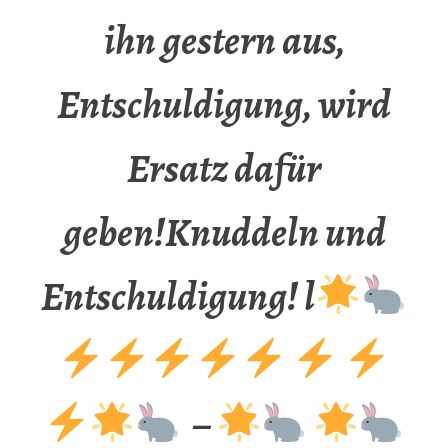
ihn gestern aus,
Entschuldigung, wird
Ersatz dafür
geben!Knuddeln und
Entschuldigung! l
–