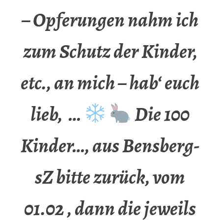
– Opferungen nahm ich
zum Schutz der Kinder,
etc., an mich – hab‘ euch
lieb, …
Die 100
Kinder…, aus Bensberg-
sZ bitte zurück, vom
01.02 , dann die jeweils