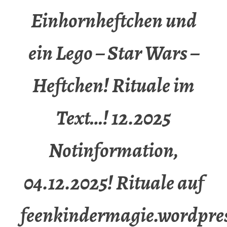
Einhornheftchen und
ein Lego – Star Wars –
Heftchen! Rituale im
Text…! 12.2025
Notinformation,
04.12.2025! Rituale auf
feenkindermagie.wordpre