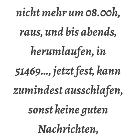
nicht mehr um 08.00h,
raus, und bis abends,
herumlaufen, in
51469…, jetzt fest, kann
zumindest ausschlafen,
sonst keine guten
Nachrichten,