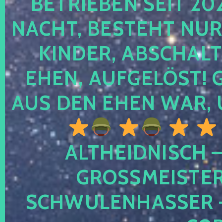
TRIEBEN SEIT 2024
CHT, BESTEHT NUR NO
NDER, ABSCHALTEN
EN, AUFGELÖST! GE
S DEN EHEN WAR, 
ALTHEIDNISCH –
GROSSMEISTER 
CHWULENHASSER – A