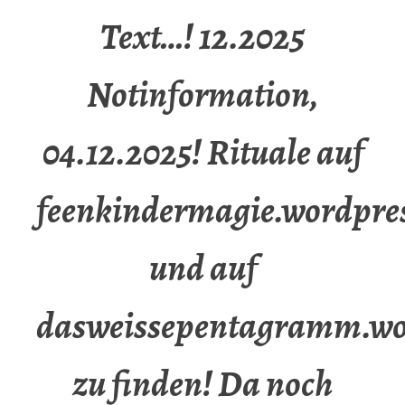
Text…! 12.2025
Notinformation,
04.12.2025! Rituale auf
feenkindermagie.wordpre
und auf
dasweissepentagramm.wo
zu finden! Da noch