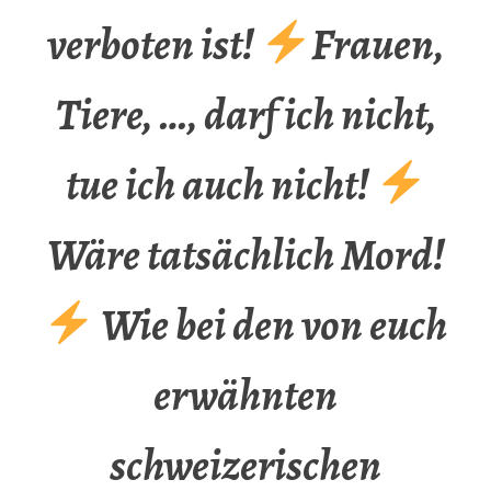
verboten ist!
Frauen,
Tiere, …, darf ich nicht,
tue ich auch nicht!
Wäre tatsächlich Mord!
Wie bei den von euch
erwähnten
schweizerischen