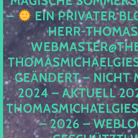
MAGISCHE SOMMER
–
EIN PRIVATER BL
HERR-THOMAS-
WEBMASTER@THE
THOMASMICHAELGIE
GEÄNDERT – NICHT 
2024 – AKTUELL 20
THOMASMICHAELGIES
– 2026 – WEBLO