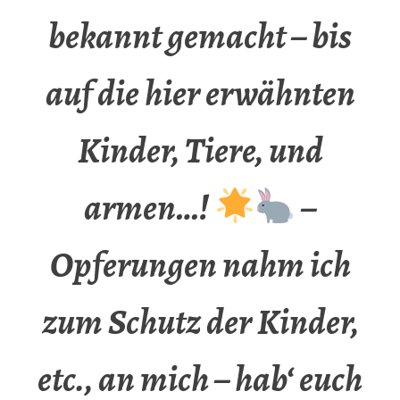
bekannt gemacht – bis
auf die hier erwähnten
Kinder, Tiere, und
armen…!
–
Opferungen nahm ich
zum Schutz der Kinder,
etc., an mich – hab‘ euch