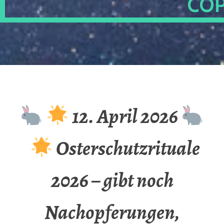
OP
12. April 2026
Osterschutzrituale
2026 – gibt noch
Nachopferungen,