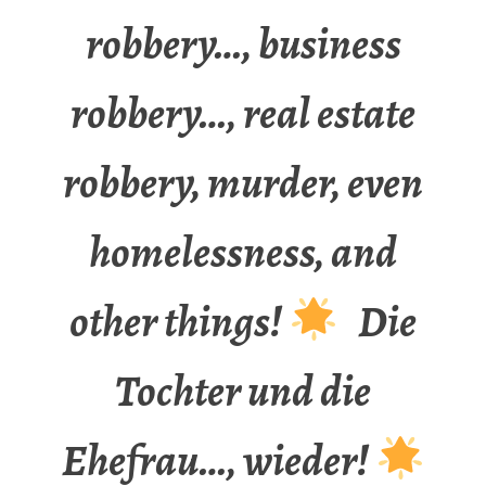
robbery…, business
robbery…, real estate
robbery, murder, even
homelessness, and
other things!
Die
Tochter und die
Ehefrau…, wieder!