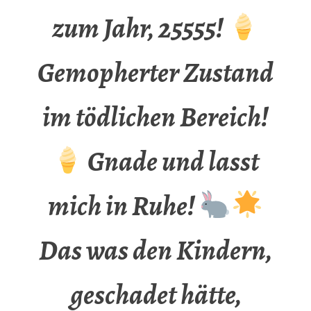
zum Jahr, 25555!
Gemopherter Zustand
im tödlichen Bereich!
Gnade und lasst
mich in Ruhe!
Das was den Kindern,
geschadet hätte,