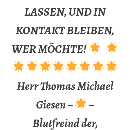
LASSEN, UND IN
KONTAKT BLEIBEN,
WER MÖCHTE!
Herr Thomas Michael
Giesen –
–
Blutfreind der,