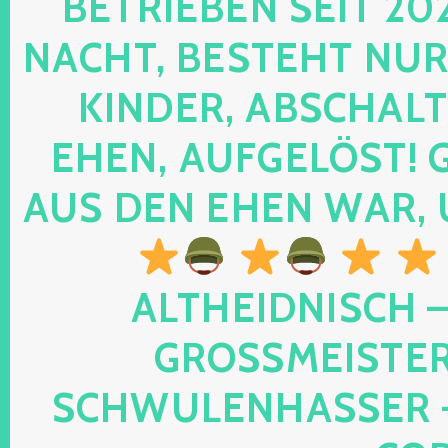
TRIEBEN SEIT 2024
CHT, BESTEHT NUR NO
NDER, ABSCHALTEN
EN, AUFGELÖST! GE
S DEN EHEN WAR, 
ALTHEIDNISCH –
GROSSMEISTER 
CHWULENHASSER – A