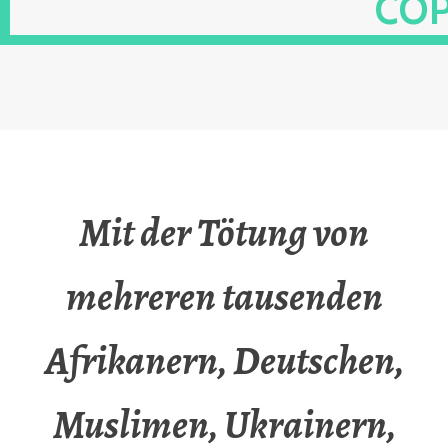
OP
Mit der Tötung von
mehreren tausenden
Afrikanern, Deutschen,
Muslimen, Ukrainern,