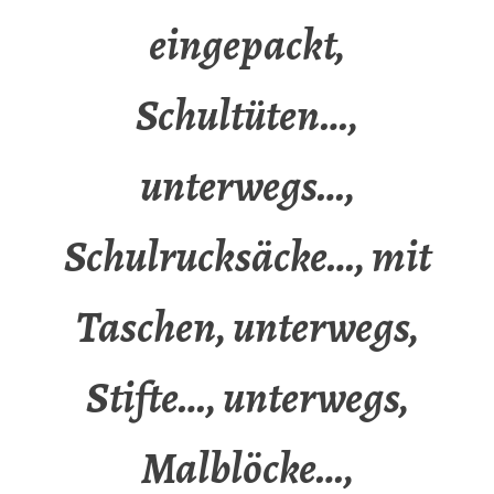
eingepackt,
Schultüten…,
unterwegs…,
Schulrucksäcke…, mit
Taschen, unterwegs,
Stifte…, unterwegs,
Malblöcke…,