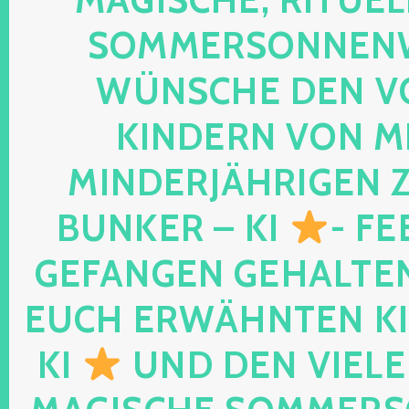
SOMMERSONNEN
WÜNSCHE DEN V
KINDERN VON M
MINDERJÄHRIGEN
BUNKER – KI
- FE
GEFANGEN GEHALTE
EUCH ERWÄHNTEN KI
KI
UND DEN VIELE