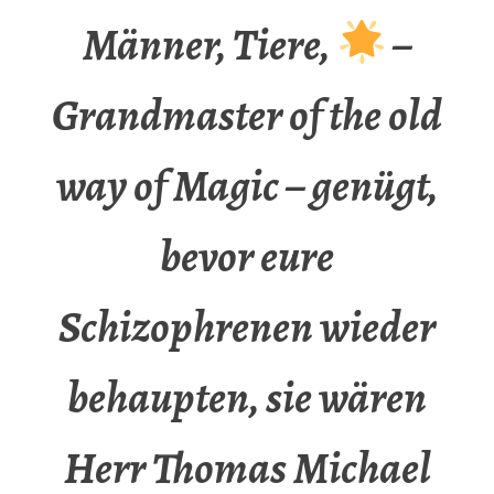
Männer, Tiere,
–
Grandmaster of the old
way of Magic – genügt,
bevor eure
Schizophrenen wieder
behaupten, sie wären
Herr Thomas Michael