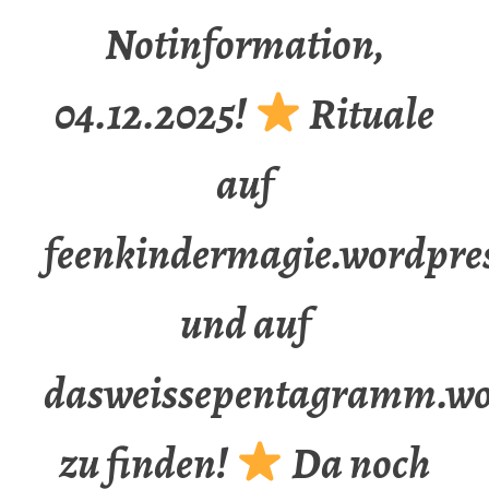
Notinformation,
04.12.2025!
Rituale
auf
feenkindermagie.wordpre
und auf
dasweissepentagramm.wo
zu finden!
Da noch