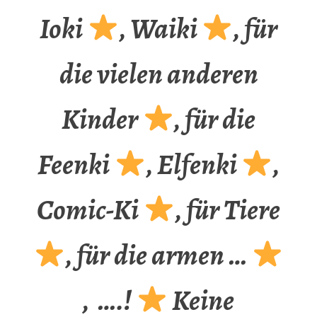
Ioki
, Waiki
, für
die vielen anderen
Kinder
, für die
Feenki
, Elfenki
,
Comic-Ki
, für Tiere
, für die armen …
, ….!
Keine