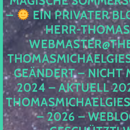
MAGISCHE SOMMER
–
EIN PRIVATER BL
HERR-THOMAS-
WEBMASTER@THE
THOMASMICHAELGIE
GEÄNDERT – NICHT 
2024 – AKTUELL 20
THOMASMICHAELGIES
– 2026 – WEBLO