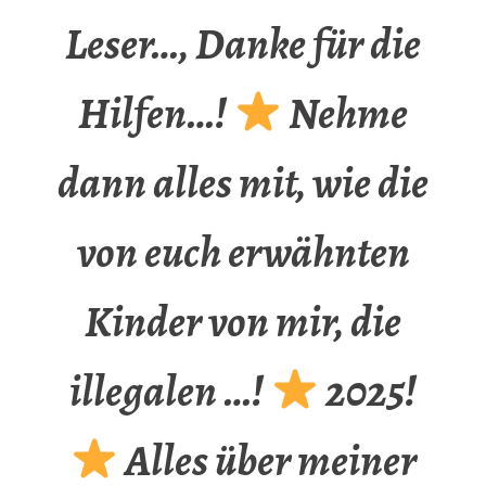
Leser…, Danke für die
Hilfen…!
Nehme
dann alles mit, wie die
von euch erwähnten
Kinder von mir, die
illegalen …!
2025!
Alles über meiner