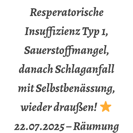
Resperatorische
Insuffizienz Typ 1,
Sauerstoffmangel,
danach Schlaganfall
mit Selbstbenässung,
wieder draußen!
22.07.2025 – Räumung