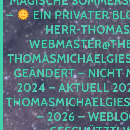
MAGISCHE SOMMER
–
EIN PRIVATER BL
HERR-THOMAS-
WEBMASTER@THE
THOMASMICHAELGIE
GEÄNDERT – NICHT 
2024 – AKTUELL 20
THOMASMICHAELGIES
– 2026 – WEBLO