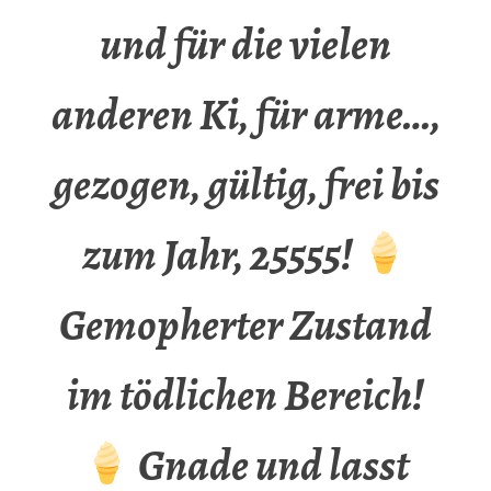
und für die vielen
anderen Ki, für arme…,
gezogen, gültig, frei bis
zum Jahr, 25555!
Gemopherter Zustand
im tödlichen Bereich!
Gnade und lasst