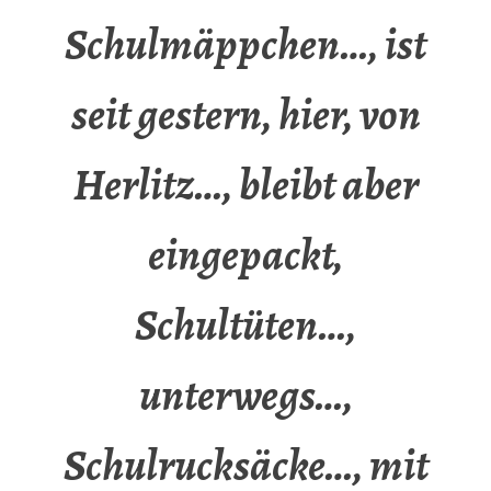
Schulmäppchen…, ist
seit gestern, hier, von
Herlitz…, bleibt aber
eingepackt,
Schultüten…,
unterwegs…,
Schulrucksäcke…, mit