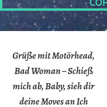
OP
Grüße mit Motörhead,
Bad Woman – Schieß
mich ab, Baby, sieh dir
deine Moves an Ich