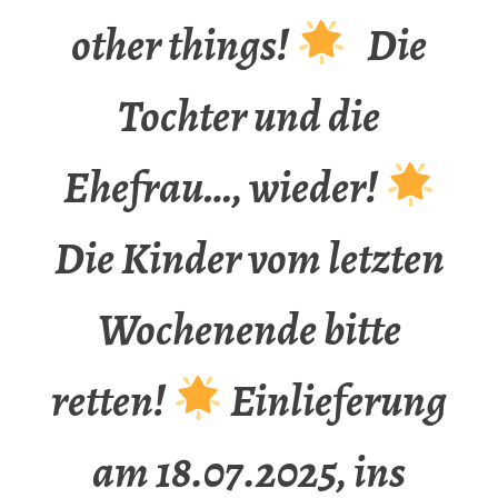
other things!
Die
Tochter und die
Ehefrau…, wieder!
Die Kinder vom letzten
Wochenende bitte
retten!
Einlieferung
am 18.07.2025, ins