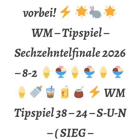
vorbei!
WM – Tipspiel –
Sechzehntelfinale 2026
– 8-2
WM
Tipspiel 38 – 24 – S-U-N
– ( SIEG –