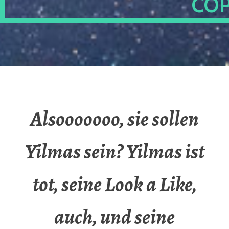
OP
Alsooooooo, sie sollen
Yilmas sein? Yilmas ist
tot, seine Look a Like,
auch, und seine