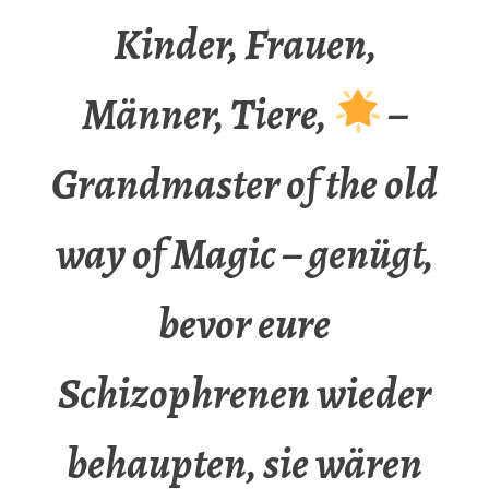
Kinder, Frauen,
Männer, Tiere,
–
Grandmaster of the old
way of Magic – genügt,
bevor eure
Schizophrenen wieder
behaupten, sie wären