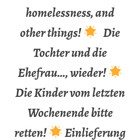
homelessness, and
other things!
Die
Tochter und die
Ehefrau…, wieder!
Die Kinder vom letzten
Wochenende bitte
retten!
Einlieferung