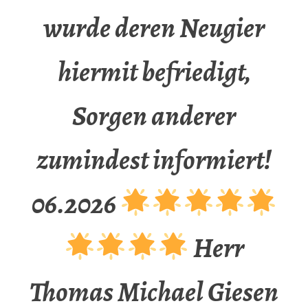
wurde deren Neugier
hiermit befriedigt,
Sorgen anderer
zumindest informiert!
06.2026
Herr
Thomas Michael Giesen