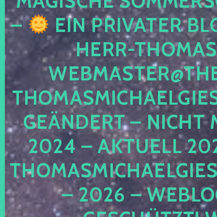
MAGISCHE SOMMER
–
EIN PRIVATER BL
HERR-THOMAS-
WEBMASTER@THE
THOMASMICHAELGIE
GEÄNDERT – NICHT 
2024 – AKTUELL 20
THOMASMICHAELGIES
– 2026 – WEBLO