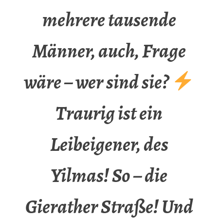
mehrere tausende
Männer, auch, Frage
wäre – wer sind sie?
Traurig ist ein
Leibeigener, des
Yilmas! So – die
Gierather Straße! Und