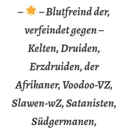
–
– Blutfreind der,
verfeindet gegen –
Kelten, Druiden,
Erzdruiden, der
Afrikaner, Voodoo-VZ,
Slawen-wZ, Satanisten,
Südgermanen,