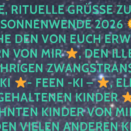
, RITUELLE GRÜSSE ZU
SONNENWENDE 2026
E DEN VON EUCH ER
RN VON MIR
, DEN IL
ÄHRIGEN ZWANGSTRAN
 KI
- FEEN -KI –
, E
GEHALTENEN KINDER
NTEN KINDER VON MI
EN VIELEN ANDEREN K