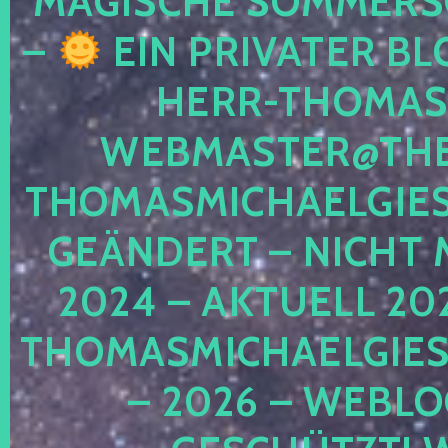
MAGISCHE SOMMER
–
EIN PRIVATER BL
HERR-THOMAS-
WEBMASTER@THE
THOMASMICHAELGIE
GEÄNDERT – NICHT 
2024 – AKTUELL 20
THOMASMICHAELGIES
– 2026 – WEBLO