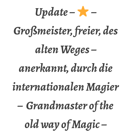
Update –
–
Großmeister, freier, des
alten Weges –
anerkannt, durch die
internationalen Magier
– Grandmaster of the
old way of Magic –