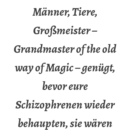
Männer, Tiere,
Großmeister –
Grandmaster of the old
way of Magic – genügt,
bevor eure
Schizophrenen wieder
behaupten, sie wären