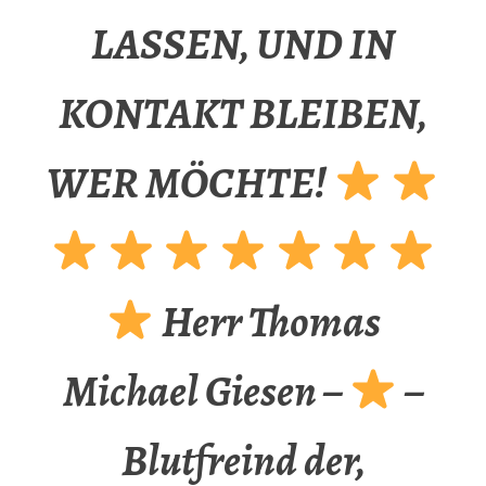
LASSEN, UND IN
KONTAKT BLEIBEN,
WER MÖCHTE!
Herr Thomas
Michael Giesen –
–
Blutfreind der,