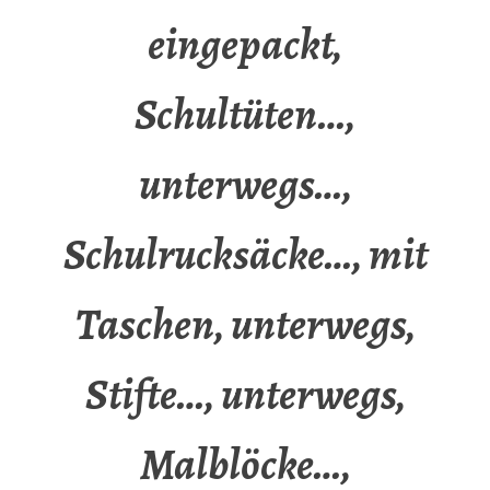
eingepackt,
Schultüten…,
unterwegs…,
Schulrucksäcke…, mit
Taschen, unterwegs,
Stifte…, unterwegs,
Malblöcke…,