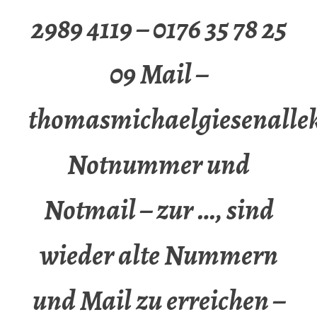
2989 4119 – 0176 35 78 25
09 Mail –
thomasmichaelgiesenalle
Notnummer und
Notmail – zur …, sind
wieder alte Nummern
und Mail zu erreichen –