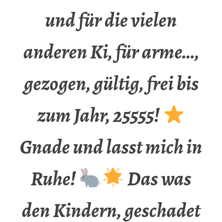
und für die vielen
anderen Ki, für arme…,
gezogen, gültig, frei bis
zum Jahr, 25555!
Gnade und lasst mich in
Ruhe!
Das was
den Kindern, geschadet