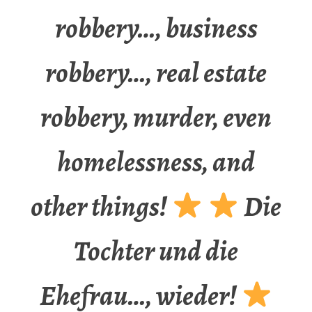
robbery…, business
robbery…, real estate
robbery, murder, even
homelessness, and
other things!
Die
Tochter und die
Ehefrau…, wieder!