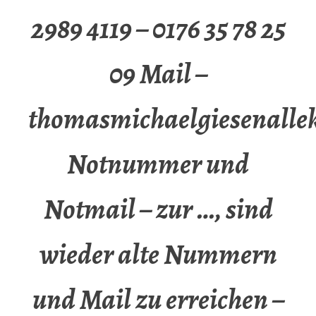
2989 4119 – 0176 35 78 25
09 Mail –
thomasmichaelgiesenalle
Notnummer und
Notmail – zur …, sind
wieder alte Nummern
und Mail zu erreichen –