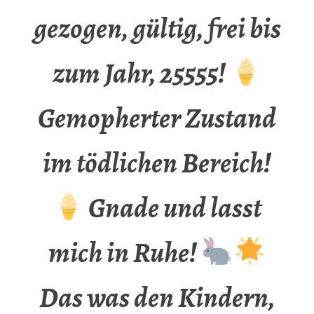
gezogen, gültig, frei bis
zum Jahr, 25555!
Gemopherter Zustand
im tödlichen Bereich!
Gnade und lasst
mich in Ruhe!
Das was den Kindern,