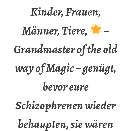
Kinder, Frauen,
Männer, Tiere,
–
Grandmaster of the old
way of Magic – genügt,
bevor eure
Schizophrenen wieder
behaupten, sie wären