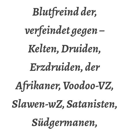
Blutfreind der,
verfeindet gegen –
Kelten, Druiden,
Erzdruiden, der
Afrikaner, Voodoo-VZ,
Slawen-wZ, Satanisten,
Südgermanen,