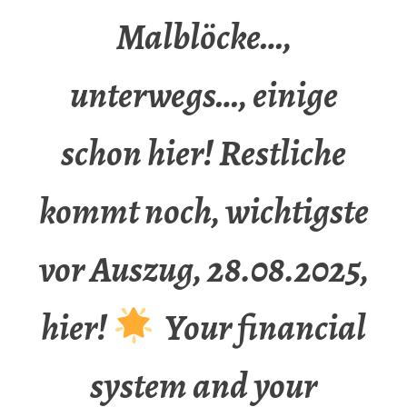
Malblöcke…,
unterwegs…, einige
schon hier! Restliche
kommt noch, wichtigste
vor Auszug, 28.08.2025,
hier!
Your financial
system and your