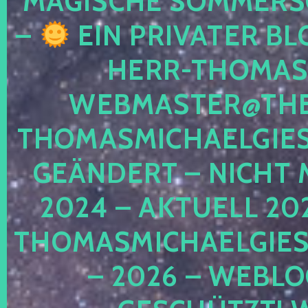
MAGISCHE SOMMER
–
EIN PRIVATER BL
HERR-THOMAS-
WEBMASTER@THE
THOMASMICHAELGIE
GEÄNDERT – NICHT 
2024 – AKTUELL 20
THOMASMICHAELGIES
– 2026 – WEBLO