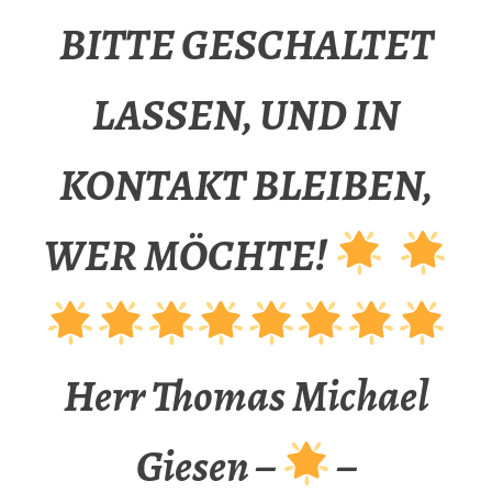
BITTE GESCHALTET
LASSEN, UND IN
KONTAKT BLEIBEN,
WER MÖCHTE!
Herr Thomas Michael
Giesen –
–