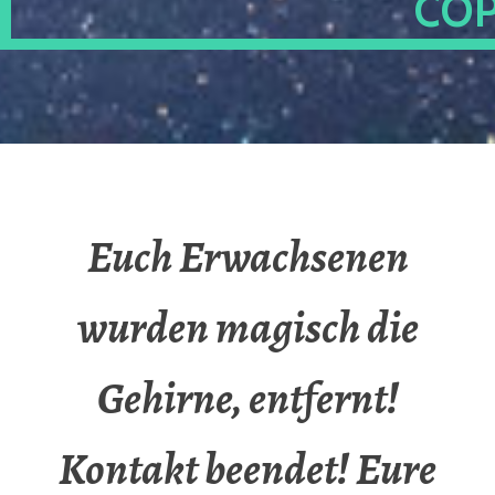
OP
Euch Erwachsenen
wurden magisch die
Gehirne, entfernt!
Kontakt beendet! Eure