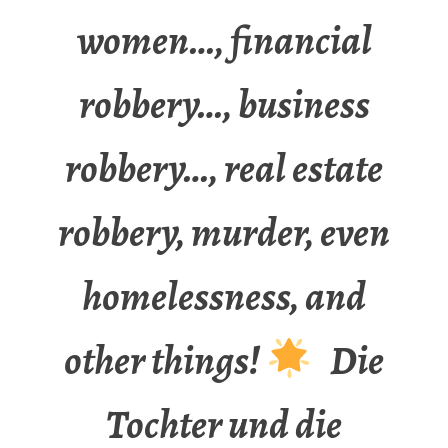
women…, financial
robbery…, business
robbery…, real estate
robbery, murder, even
homelessness, and
other things!
Die
Tochter und die