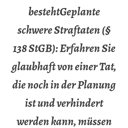
bestehtGeplante
schwere Straftaten (§
138 StGB): Erfahren Sie
glaubhaft von einer Tat,
die noch in der Planung
ist und verhindert
werden kann, müssen