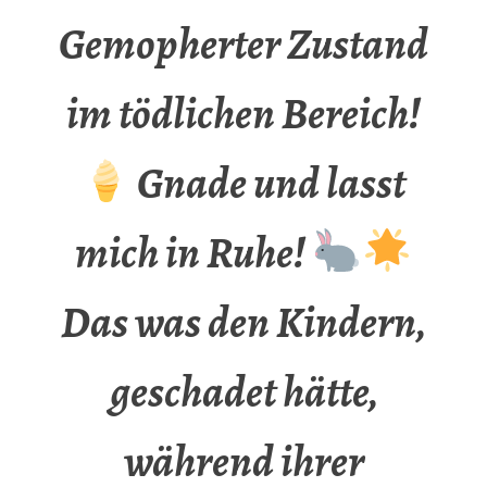
Gemopherter Zustand
im tödlichen Bereich!
Gnade und lasst
mich in Ruhe!
Das was den Kindern,
geschadet hätte,
während ihrer