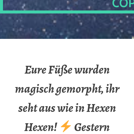
OP
Eure Füße wurden
magisch gemorpht, ihr
seht aus wie in Hexen
Hexen!
Gestern