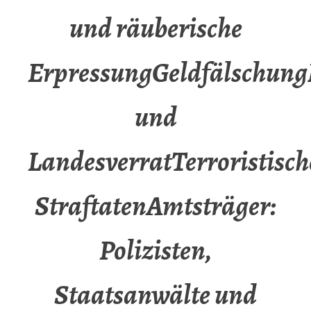
und räuberische
ErpressungGeldfälschun
und
LandesverratTerroristisch
StraftatenAmtsträger:
Polizisten,
Staatsanwälte und