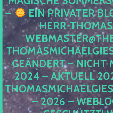
MAGISCHE SOMMER
–
EIN PRIVATER BL
HERR-THOMAS-
WEBMASTER@THE
THOMASMICHAELGIE
GEÄNDERT – NICHT 
2024 – AKTUELL 20
THOMASMICHAELGIES
– 2026 – WEBLO