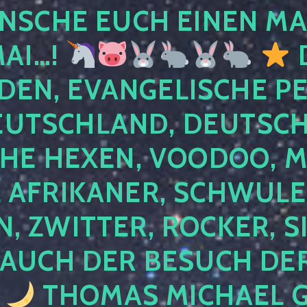
NSCHE EUCH EINEN MA
MAI…!
D
DEN, EVANGELISCHE P
EUTSCHLAND, DEUTSCH
HE HEXEN, VOODOO, M
AFRIKANER, SCHWULE,
, ZWITTER, ROCKER, S
 AUCH DER BESUCH DER
4
THOMAS MICHAEL G