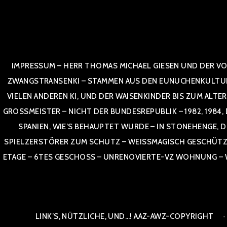
Zum
Inhalt
springen
IMPRESSUM – HERR THOMAS MICHAEL GIESEN UND DER VO
ZWANGSTRANSENKI – STAMMEN AUS DEN EUNUCHENKULTUREN,
VIELEN ANDEREN KI, UND DER WAISENKINDER BIS ZUM ALTE
OSSMEISTER – NICHT DER BUNDESREPUBLIK – 1982, 1984, DOR
NIEN, WIE’S BEHAUPTET WURDE – IN STONEHENGE, DE
SPIELZERSTÖRER ZUM SCHUTZ – WEISSMAGISCH GESCHÜTZT –
TAGE – 6TES GESCHOSS – UNRENOVIERTE-VZ WOHNUNG – WE
LINK’S, NÜTZLICHE, UND…! AAZ-AWZ-COPYRIGHT