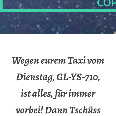
OP
Wegen eurem Taxi vom
Dienstag, GL-YS-710,
ist alles, für immer
vorbei! Dann Tschüss