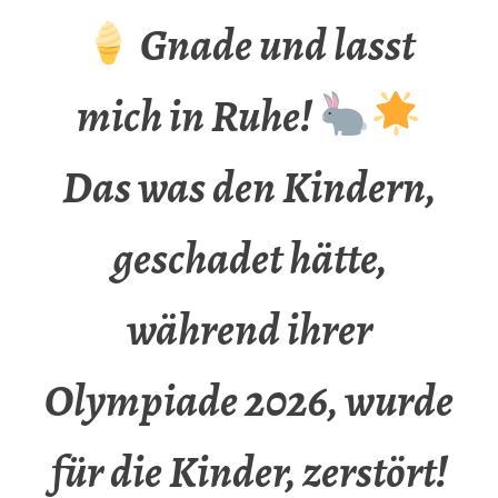
Gnade und lasst
mich in Ruhe!
Das was den Kindern,
geschadet hätte,
während ihrer
Olympiade 2026, wurde
für die Kinder, zerstört!