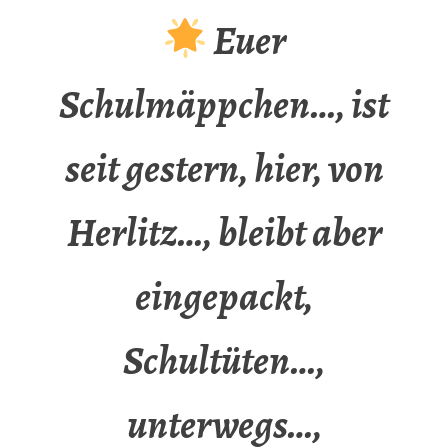
Euer
Schulmäppchen…, ist
seit gestern, hier, von
Herlitz…, bleibt aber
eingepackt,
Schultüten…,
unterwegs…,