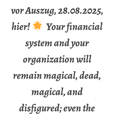
vor Auszug, 28.08.2025,
hier!
Your financial
system and your
organization will
remain magical, dead,
magical, and
disfigured; even the