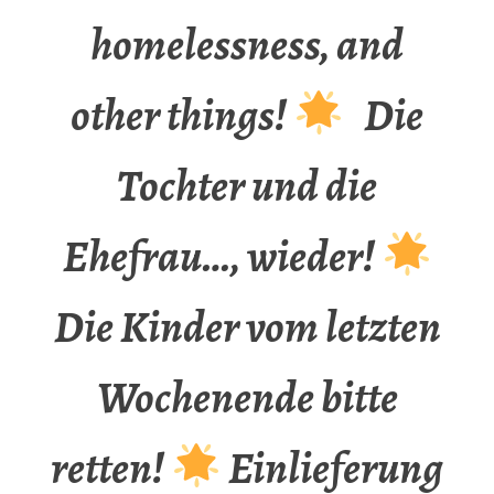
homelessness, and
other things!
Die
Tochter und die
Ehefrau…, wieder!
Die Kinder vom letzten
Wochenende bitte
retten!
Einlieferung