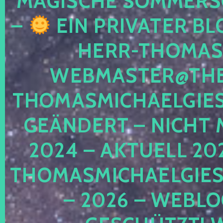
MAGISCHE SOMMER
–
EIN PRIVATER BL
HERR-THOMAS-
WEBMASTER@THE
THOMASMICHAELGIE
GEÄNDERT – NICHT 
2024 – AKTUELL 20
THOMASMICHAELGIES
– 2026 – WEBLO