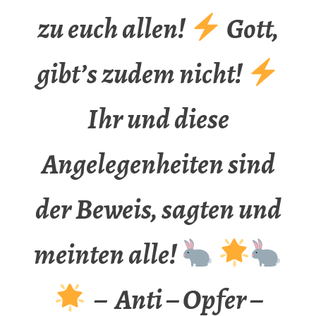
zu euch allen!
Gott,
gibt’s zudem nicht!
Ihr und diese
Angelegenheiten sind
der Beweis, sagten und
meinten alle!
– Anti – Opfer –